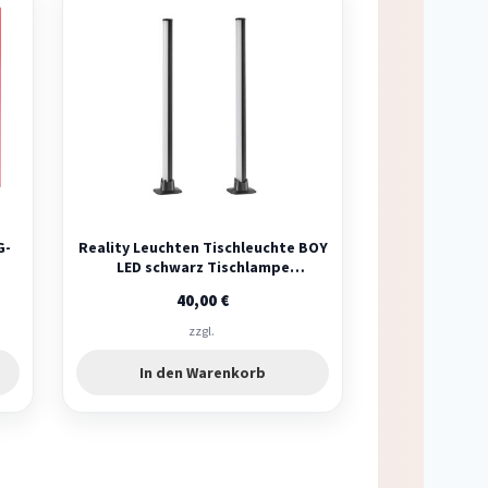
G-
Reality Leuchten Tischleuchte BOY
LED schwarz Tischlampe
Klemmleuchte
40,00
€
zzgl.
In den Warenkorb