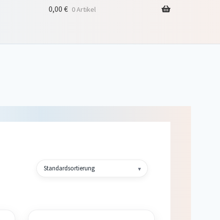
0,00
€
0 Artikel