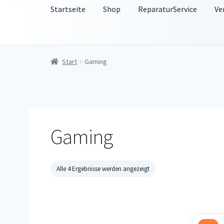
Startseite
Shop
ReparaturService
Ve
Start
Gaming
Gaming
Alle 4 Ergebnisse werden angezeigt