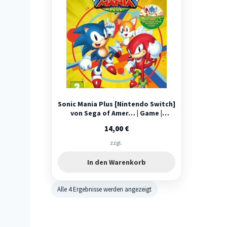
Sonic Mania Plus [Nintendo Switch]
von Sega of Amer… | Game |
Zustand sehr gut
14,00
€
zzgl.
In den Warenkorb
Alle 4 Ergebnisse werden angezeigt