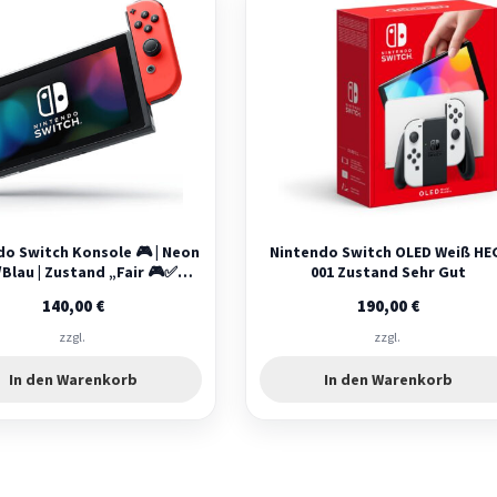
do Switch Konsole 🎮 | Neon
Nintendo Switch OLED Weiß HE
Blau | Zustand „Fair 🎮✅
001 Zustand Sehr Gut
AK4943
140,00
€
190,00
€
zzgl.
zzgl.
In den Warenkorb
In den Warenkorb