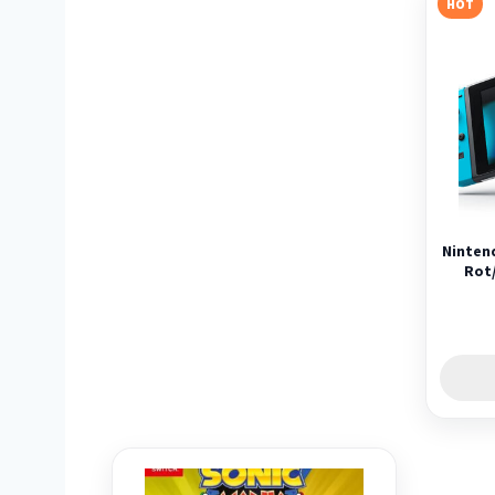
HOT
Ninten
Rot/