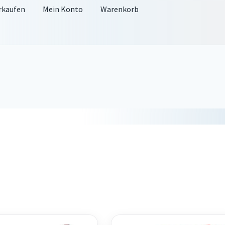
rkaufen
Mein Konto
Warenkorb