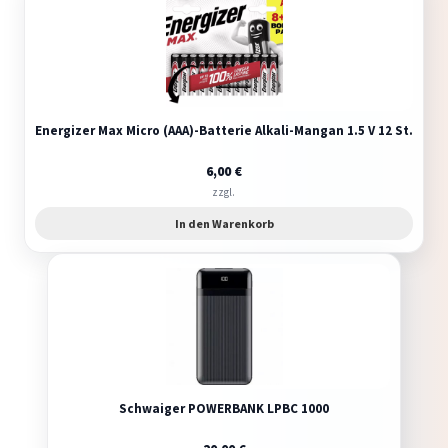
Energizer Max Micro (AAA)-Batterie Alkali-Mangan 1.5 V 12 St.
6,00
€
zzgl.
In den Warenkorb
Schwaiger POWERBANK LPBC 1000