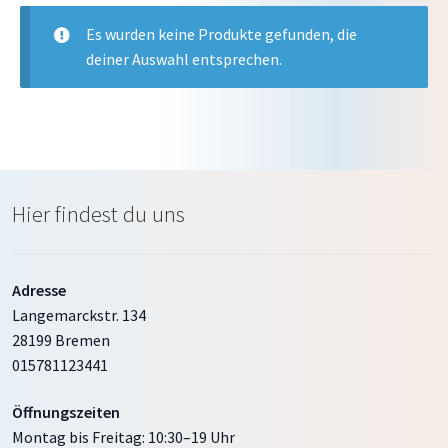
Es wurden keine Produkte gefunden, die
Mein Konto
deiner Auswahl entsprechen.
Warenkorb
Hier findest du uns
Adresse
Langemarckstr. 134
28199 Bremen
015781123441
Öffnungszeiten
Montag bis Freitag: 10:30–19 Uhr