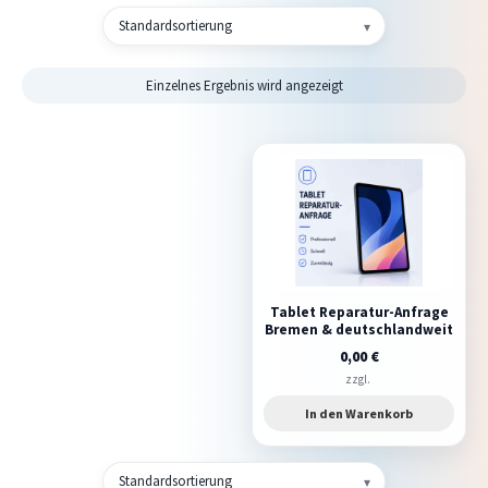
Mein Konto
Einzelnes Ergebnis wird angezeigt
Warenkorb
Tablet Reparatur-Anfrage
Bremen & deutschlandweit
0,00
€
zzgl.
In den Warenkorb