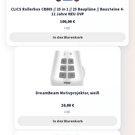
CLICS Rollerbox CB803 // 25 in 1 // 25 Baupläne // Bausteine 4-
12 Jahre NEU OVP
100,00
€
zzgl.
In den Warenkorb
DreamBeam Motivprojektor, weiß
10,00
€
zzgl.
In den Warenkorb