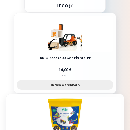
LEGO
(1)
BRIO 63357300 Gabelstapler
10,00
€
zzgl.
In den Warenkorb