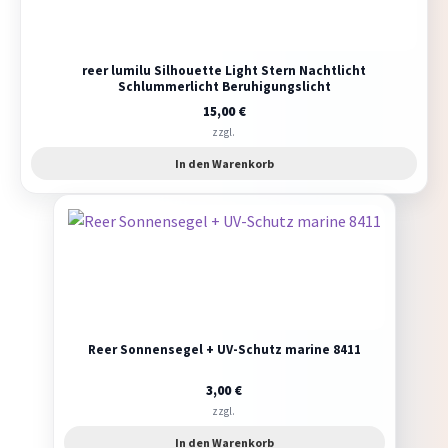
reer lumilu Silhouette Light Stern Nachtlicht
Schlummerlicht Beruhigungslicht
15,00
€
zzgl.
In den Warenkorb
Reer Sonnensegel + UV-Schutz marine 8411
3,00
€
zzgl.
In den Warenkorb