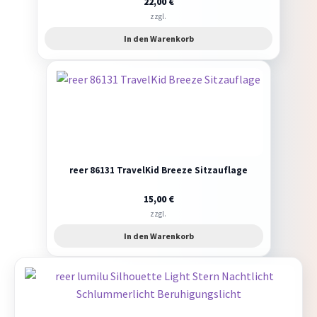
22,00
€
zzgl.
In den Warenkorb
reer 86131 TravelKid Breeze Sitzauflage
15,00
€
zzgl.
In den Warenkorb