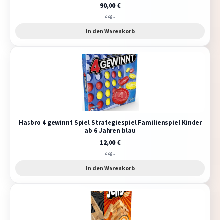
90,00
€
zzgl.
In den Warenkorb
Hasbro 4 gewinnt Spiel Strategiespiel Familienspiel Kinder
ab 6 Jahren blau
12,00
€
zzgl.
In den Warenkorb