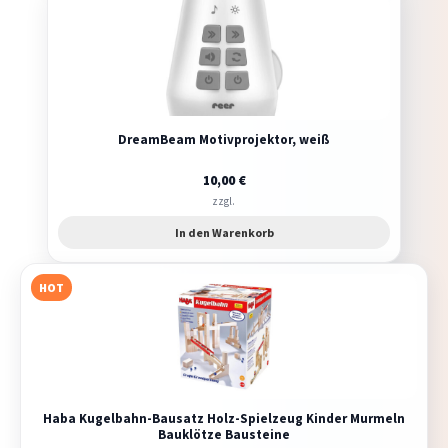
DreamBeam Motivprojektor, weiß
10,00
€
zzgl.
In den Warenkorb
HOT
Haba Kugelbahn-Bausatz Holz-Spielzeug Kinder Murmeln
Bauklötze Bausteine