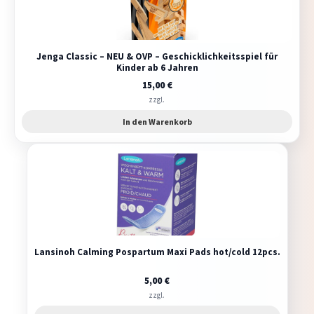
Jenga Classic – NEU & OVP – Geschicklichkeitsspiel für
Kinder ab 6 Jahren
15,00
€
zzgl.
In den Warenkorb
Lansinoh Calming Pospartum Maxi Pads hot/cold 12pcs.
5,00
€
zzgl.