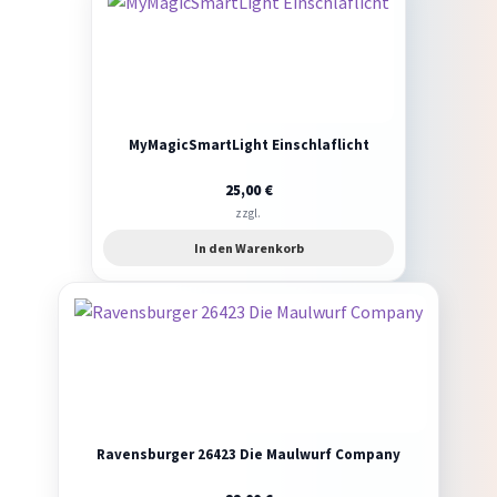
MyMagicSmartLight Einschlaflicht
25,00
€
zzgl.
In den Warenkorb
Ravensburger 26423 Die Maulwurf Company