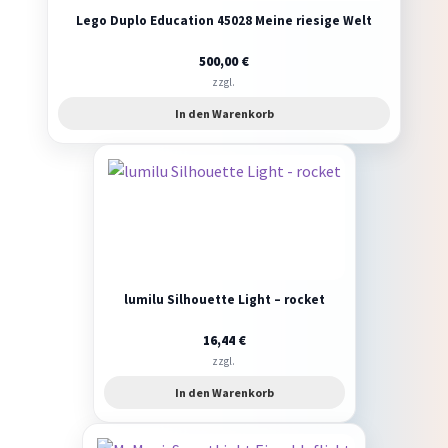
Lego Duplo Education 45028 Meine riesige Welt
500,00
€
zzgl.
In den Warenkorb
lumilu Silhouette Light – rocket
16,44
€
zzgl.
In den Warenkorb