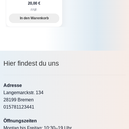
20,00
€
zzgl.
In den Warenkorb
Hier findest du uns
Adresse
Langemarckstr. 134
28199 Bremen
015781123441
Öffnungszeiten
Montag bis Freitag: 10:30–19 Uhr