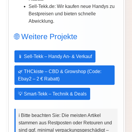
Sell-Tekk.de: Wir kaufen neue Handys zu
Bestpreisen und bieten schnelle
Abwicklung.
🌐 Weitere Projekte
📱 Sell-Tekk – Handy An- & Verkauf
🌿 THCkiste – CBD & Growshop (Code:
Ebay2 – 2 € Rabatt)
💡 Smart-Tekk – Technik & Deals
ℹ️ Bitte beachten Sie: Die meisten Artikel
stammen aus Restposten oder Retouren und
sind ggf. minimal verpackungsgeschädigt –