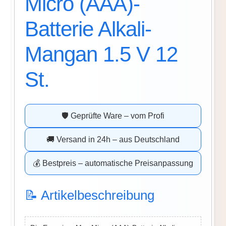
Micro (AAA)-
Batterie Alkali-
Mangan 1.5 V 12
St.
🛡️ Geprüfte Ware – vom Profi
🚚 Versand in 24h – aus Deutschland
💰 Bestpreis – automatische Preisanpassung
📝 Artikelbeschreibung