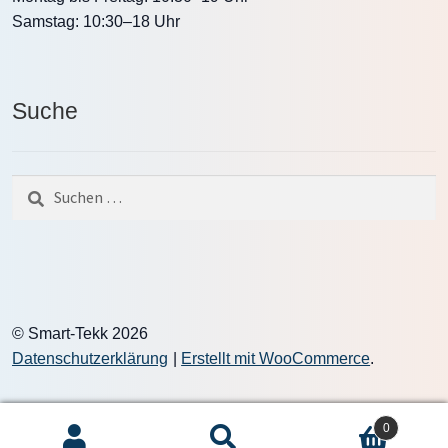
Samstag: 10:30–18 Uhr
Suche
Suche
nach:
© Smart-Tekk 2026
Datenschutzerklärung
Erstellt mit WooCommerce
.
0