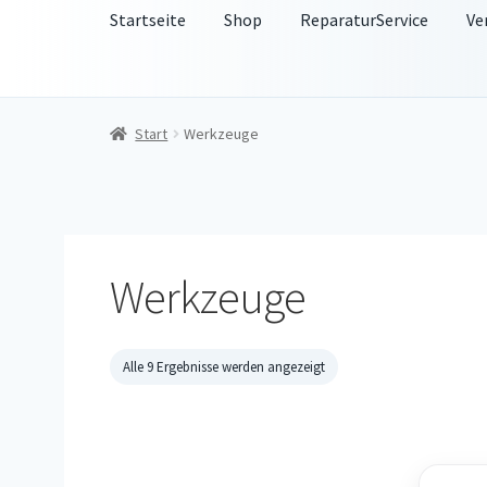
Startseite
Shop
ReparaturService
Ve
Start
Werkzeuge
Werkzeuge
Alle 9 Ergebnisse werden angezeigt