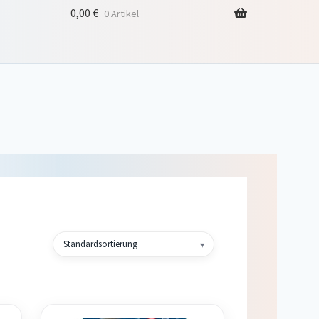
0,00
€
0 Artikel