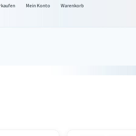
rkaufen
Mein Konto
Warenkorb