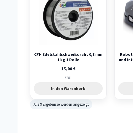
CFH Edelstahlschweißdraht 0,8 mm
Robote
1 kg 1 Rolle
und in
15,00
€
zzgl.
In den Warenkorb
Alle 9 Ergebnisse werden angezeigt