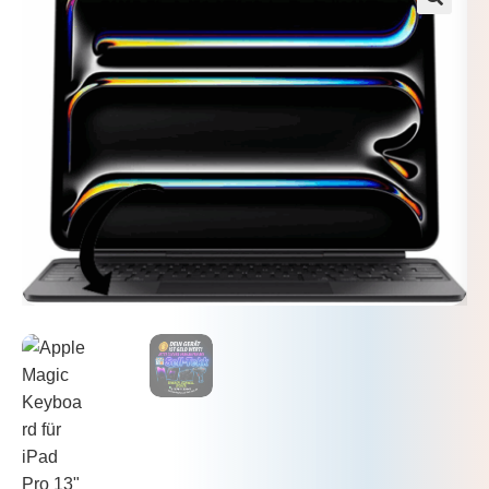
🔍
Mein Konto
Warenkorb