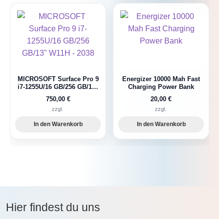
MICROSOFT Surface Pro 9
Energizer 10000 Mah Fast
i7-1255U/16 GB/256 GB/13″
Charging Power Bank
W11H – 2038
750,00
€
20,00
€
zzgl.
zzgl.
In den Warenkorb
In den Warenkorb
Hier findest du uns