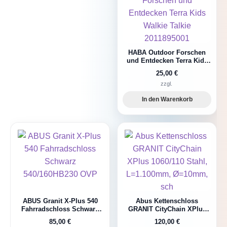
HABA Outdoor Forschen
und Entdecken Terra Kids
Walkie Talkie 2011895001
25,00
€
zzgl.
In den Warenkorb
ABUS Granit X-Plus 540
Abus Kettenschloss
Fahrradschloss Schwarz
GRANIT CityChain XPlus
540/160HB230 OVP
1060/110 Stahl, L=1.100mm,
85,00
€
120,00
€
Ø=10mm, sch