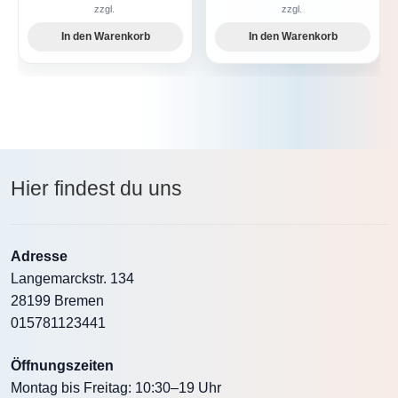
zzgl.
zzgl.
In den Warenkorb
In den Warenkorb
Hier findest du uns
Adresse
Langemarckstr. 134
28199 Bremen
015781123441
Öffnungszeiten
Montag bis Freitag: 10:30–19 Uhr