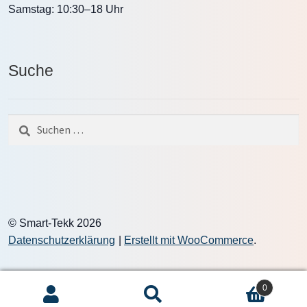
Samstag: 10:30–18 Uhr
Suche
Suche
nach:
© Smart-Tekk 2026
Datenschutzerklärung
Erstellt mit WooCommerce
.
0
Suchen
Suche