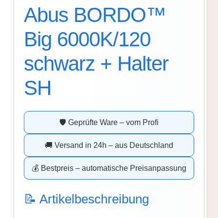
Abus BORDO™
Big 6000K/120
schwarz + Halter
SH
🛡️ Geprüfte Ware – vom Profi
🚚 Versand in 24h – aus Deutschland
💰 Bestpreis – automatische Preisanpassung
📝 Artikelbeschreibung