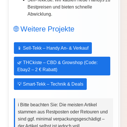
Bestpreisen und bieten schnelle
Abwicklung.
🌐 Weitere Projekte
📱 Sell-Tekk – Handy An- & Verkauf
🌿 THCkiste – CBD & Growshop (Code:
Ebay2 – 2 € Rabatt)
💡 Smart-Tekk – Technik & Deals
ℹ️ Bitte beachten Sie: Die meisten Artikel
stammen aus Restposten oder Retouren und
sind ggf. minimal verpackungsgeschädigt –
der Artikel selbst ist jedoch voll