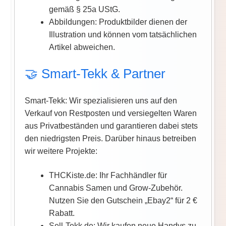
gemäß § 25a UStG.
Abbildungen: Produktbilder dienen der
Illustration und können vom tatsächlichen
Artikel abweichen.
🤝 Smart-Tekk & Partner
Smart-Tekk: Wir spezialisieren uns auf den
Verkauf von Restposten und versiegelten Waren
aus Privatbeständen und garantieren dabei stets
den niedrigsten Preis. Darüber hinaus betreiben
wir weitere Projekte:
THCKiste.de: Ihr Fachhändler für
Cannabis Samen und Grow-Zubehör.
Nutzen Sie den Gutschein „Ebay2“ für 2 €
Rabatt.
Sell-Tekk.de: Wir kaufen neue Handys zu