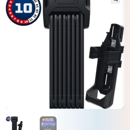
🔍
Mein Konto
Warenkorb