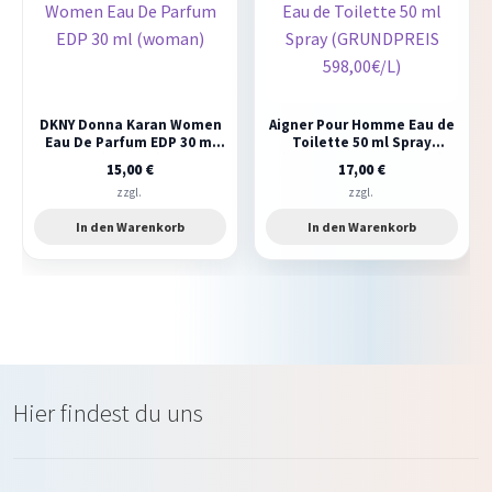
DKNY Donna Karan Women
Aigner Pour Homme Eau de
Eau De Parfum EDP 30 ml
Toilette 50 ml Spray
(woman)
(GRUNDPREIS 598,00€/L)
15,00
€
17,00
€
zzgl.
zzgl.
In den Warenkorb
In den Warenkorb
Hier findest du uns