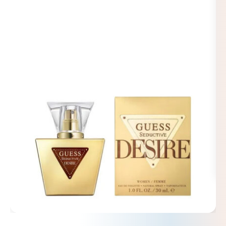
🔍
Mein Konto
Warenkorb