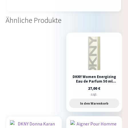
Ähnliche Produkte
DKNY Women Energizing
Eau de Parfum 50 ml
NEU/OVP
27,00
€
zzgl.
In den Warenkorb