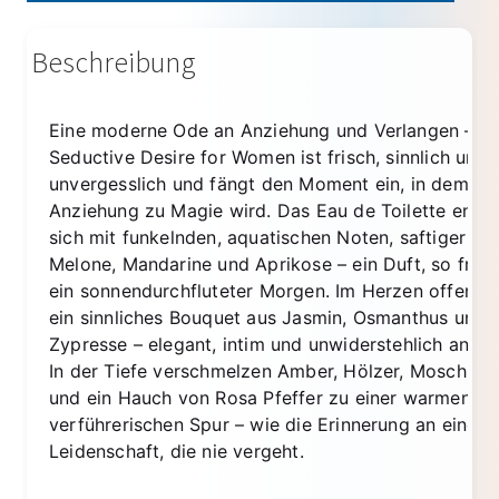
Beschreibung
Eine moderne Ode an Anziehung und Verlangen – 
Seductive Desire for Women ist frisch, sinnlich und
unvergesslich und fängt den Moment ein, in dem
Anziehung zu Magie wird. Das Eau de Toilette entfal
sich mit funkelnden, aquatischen Noten, saftiger Bir
Melone, Mandarine und Aprikose – ein Duft, so frisc
ein sonnendurchfluteter Morgen. Im Herzen offenbar
ein sinnliches Bouquet aus Jasmin, Osmanthus und
Zypresse – elegant, intim und unwiderstehlich anzie
In der Tiefe verschmelzen Amber, Hölzer, Moschus, 
und ein Hauch von Rosa Pfeffer zu einer warmen,
verführerischen Spur – wie die Erinnerung an eine
Leidenschaft, die nie vergeht.