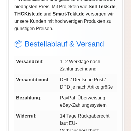
niedrigsten Preis. Mit Projekten wie
Sell-Tekk.de
,
THCKiste.de
und
Smart-Tekk.de
versorgen wir
unsere Kunden mit hochwertigen Produkten zu
günstigen Preisen.
📦 Bestellablauf & Versand
Versandzeit:
1–2 Werktage nach
Zahlungseingang
Versanddienst:
DHL / Deutsche Post /
DPD je nach Artikelgröße
Bezahlung:
PayPal, Überweisung,
eBay-Zahlungssystem
Widerruf:
14 Tage Rückgaberecht
laut EU-
Verbraucherschutz