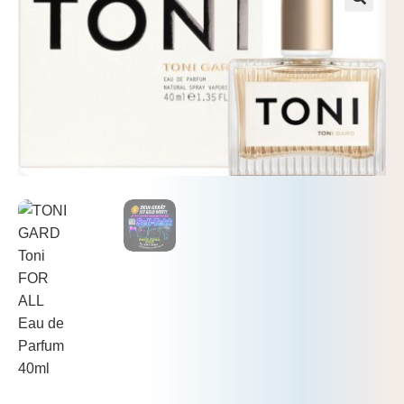
🔍
Mein Konto
Warenkorb