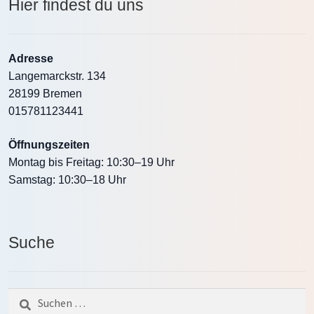
Hier findest du uns
Adresse
Langemarckstr. 134
28199 Bremen
015781123441
Öffnungszeiten
Montag bis Freitag: 10:30–19 Uhr
Samstag: 10:30–18 Uhr
Suche
Suche
nach: