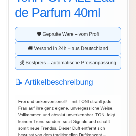
de Parfum 40ml
🛡️ Geprüfte Ware – vom Profi
🚚 Versand in 24h – aus Deutschland
💰 Bestpreis – automatische Preisanpassung
📝 Artikelbeschreibung
Frei und unkonventionell! – mit TONI strahlt jede
Frau auf ihre ganz eigene, unvergessliche Weise.
Vollkommen und absolut unverkennbar. TONI folgt
keinem Trend sondern setzt Signale und schafft
somit neue Trendss. Dieser Duft entfernt sich
bewusst von dem traditionellen Duftkonzept –