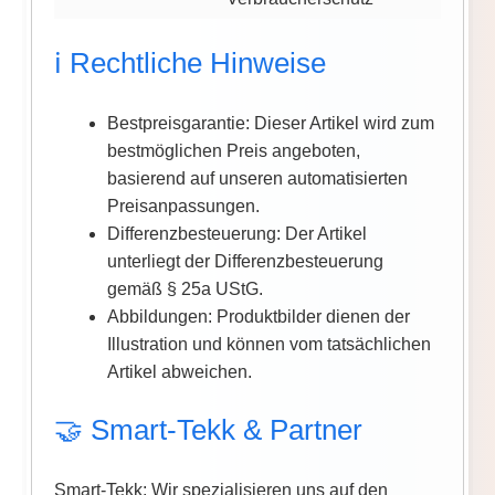
ℹ️ Rechtliche Hinweise
Bestpreisgarantie: Dieser Artikel wird zum
bestmöglichen Preis angeboten,
basierend auf unseren automatisierten
Preisanpassungen.
Differenzbesteuerung: Der Artikel
unterliegt der Differenzbesteuerung
gemäß § 25a UStG.
Abbildungen: Produktbilder dienen der
Illustration und können vom tatsächlichen
Artikel abweichen.
🤝 Smart-Tekk & Partner
Smart-Tekk: Wir spezialisieren uns auf den