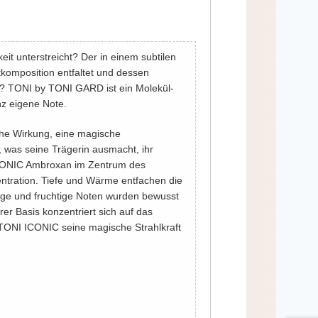
keit unterstreicht? Der in einem subtilen
komposition entfaltet und dessen
t? TONI by TONI GARD ist ein Molekül-
nz eigene Note.
he Wirkung, eine magische
, was seine Trägerin ausmacht, ihr
ICONIC Ambroxan im Zentrum des
entration. Tiefe und Wärme entfachen die
ge und fruchtige Noten wurden bewusst
er Basis konzentriert sich auf das
ie TONI ICONIC seine magische Strahlkraft