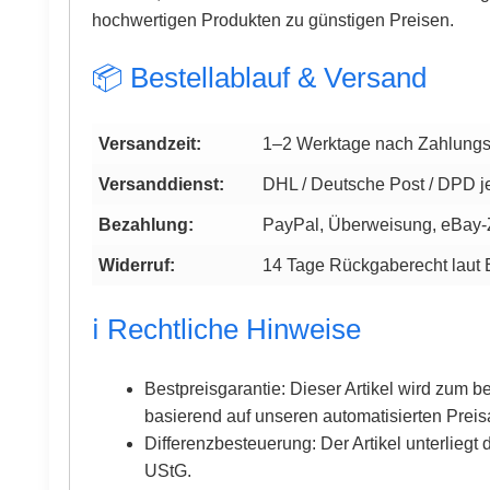
hochwertigen Produkten zu günstigen Preisen.
📦 Bestellablauf & Versand
Versandzeit:
1–2 Werktage nach Zahlung
Versanddienst:
DHL / Deutsche Post / DPD je
Bezahlung:
PayPal, Überweisung, eBay
Widerruf:
14 Tage Rückgaberecht laut
ℹ️ Rechtliche Hinweise
Bestpreisgarantie: Dieser Artikel wird zum 
basierend auf unseren automatisierten Prei
Differenzbesteuerung: Der Artikel unterlieg
UStG.