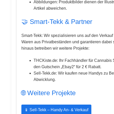
Abbildungen: Produktbilder dienen der Illus
Artikel abweichen.
🤝 Smart-Tekk & Partner
Smart-Tekk: Wir spezialisieren uns auf den Verkauf
Waren aus Privatbeständen und garantieren dabei s
hinaus betreiben wir weitere Projekte:
THCKiste.de: Ihr Fachhändler für Cannabis
den Gutschein „Ebay2“ für 2 € Rabatt.
Sell-Tekk.de: Wir kaufen neue Handys zu Be
Abwicklung.
🌐 Weitere Projekte
📱 Sell-Tekk – Handy An- & Verkauf