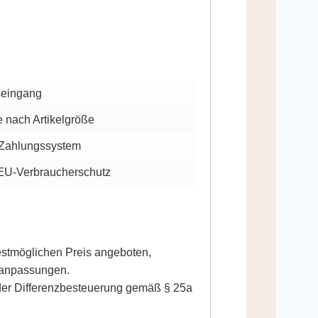
seingang
 nach Artikelgröße
-Zahlungssystem
 EU-Verbraucherschutz
bestmöglichen Preis angeboten,
sanpassungen.
t der Differenzbesteuerung gemäß § 25a