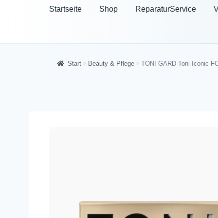
Startseite
Shop
ReparaturService
V
Start
Beauty & Pflege
TONI GARD Toni Iconic F