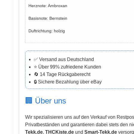
Herznote: Ambroxan
Basisnote: Bernstein
Duftrichtung: holzig
✅ Versand aus Deutschland
⭐ Über 99% zufriedene Kunden
🔄 14 Tage Rückgaberecht
🔒 Sichere Bezahlung über eBay
🏢 Über uns
Wir spezialisieren uns auf den Verkauf von Restpo
Privatbeständen und garantieren dabei stets den ni
Tekk.de
,
THCKiste.de
und
Smart-Tekk.de
versorg