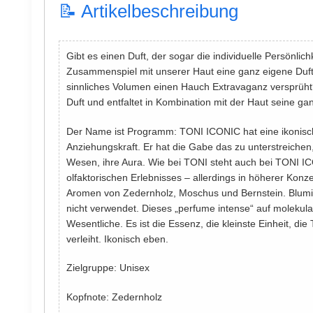
📝 Artikelbeschreibung
Gibt es einen Duft, der sogar die individuelle Persönlich
Zusammenspiel mit unserer Haut eine ganz eigene Duft
sinnliches Volumen einen Hauch Extravaganz versprüh
Duft und entfaltet in Kombination mit der Haut seine ga
Der Name ist Programm: TONI ICONIC hat eine ikonisc
Anziehungskraft. Er hat die Gabe das zu unterstreichen
Wesen, ihre Aura. Wie bei TONI steht auch bei TONI 
olfaktorischen Erlebnisses – allerdings in höherer Konz
Aromen von Zedernholz, Moschus und Bernstein. Blumi
nicht verwendet. Dieses „perfume intense“ auf molekular
Wesentliche. Es ist die Essenz, die kleinste Einheit, d
verleiht. Ikonisch eben.
Zielgruppe: Unisex
Kopfnote: Zedernholz