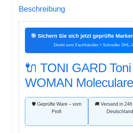
Beschreibung
🎯 Sichern Sie sich jetzt geprüfte Marke
Direkt vom Fachhändler • Schneller DHL
🔌 TONI GARD Toni
WOMAN Moleculare
🛡️ Geprüfte Ware – vom
🚚 Versand in 24h
Profi
Deutschlan