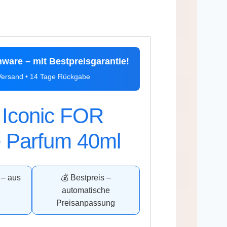
nware – mit Bestpreisgarantie!
-Versand • 14 Tage Rückgabe
 Iconic FOR
 Parfum 40ml
 – aus
💰 Bestpreis –
d
automatische
Preisanpassung