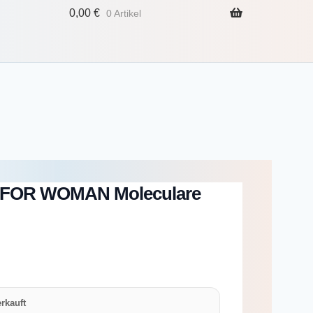
0,00
€
0 Artikel
c FOR WOMAN Moleculare
rkauft