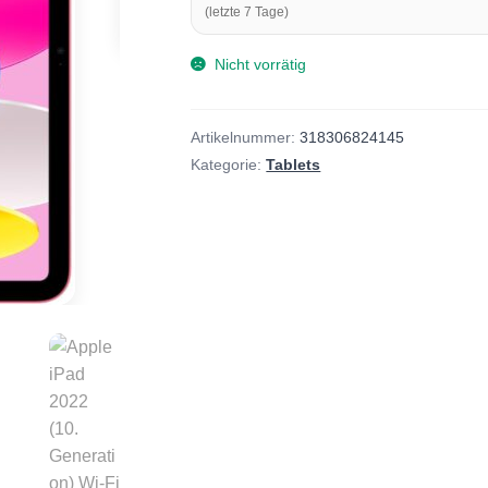
(letzte 7 Tage)
Nicht vorrätig
Artikelnummer:
318306824145
Kategorie:
Tablets