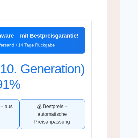
nware – mit Bestpreisgarantie!
-Versand • 14 Tage Rückgabe
(10. Generation)
 91%
 – aus
💰 Bestpreis –
d
automatische
Preisanpassung