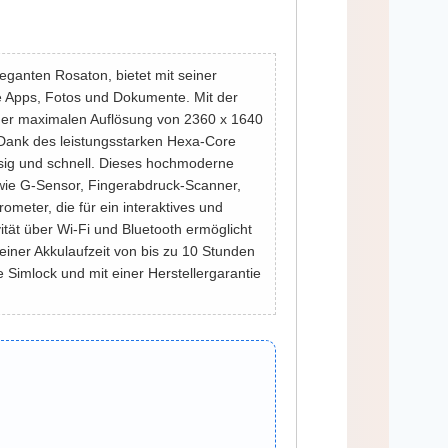
eganten Rosaton, bietet mit seiner
re Apps, Fotos und Dokumente. Mit der
ner maximalen Auflösung von 2360 x 1640
. Dank des leistungsstarken Hexa-Core
ssig und schnell. Dieses hochmoderne
s wie G-Sensor, Fingerabdruck-Scanner,
eter, die für ein interaktives und
ität über Wi-Fi und Bluetooth ermöglicht
iner Akkulaufzeit von bis zu 10 Stunden
ne Simlock und mit einer Herstellergarantie