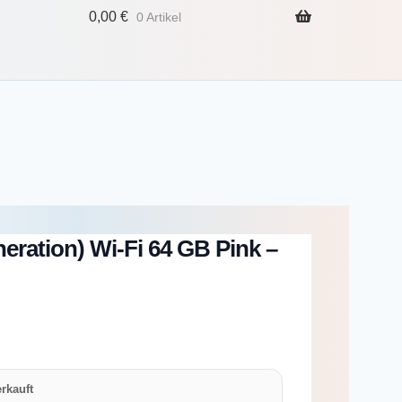
0,00
€
0 Artikel
neration) Wi-Fi 64 GB Pink –
rkauft