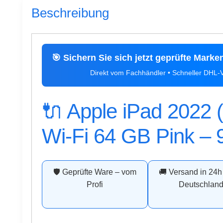
Beschreibung
🎯 Sichern Sie sich jetzt geprüfte Marke
Direkt vom Fachhändler • Schneller DHL
🔌 Apple iPad 2022 
Wi-Fi 64 GB Pink –
🛡️ Geprüfte Ware – vom
🚚 Versand in 24h
Profi
Deutschlan